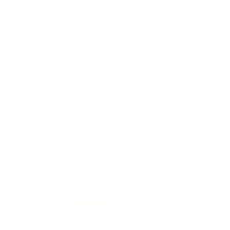
ENVÍOS Y TIEMPOS DE ENTREGA
Copiar al portapapeles
Reseñas de Clientes
Basado en 2 reseñas
Escribir una reseña
100%
(2)
0%
(0)