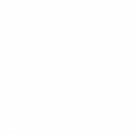
Básicos
Packs
Perfumes
ULTIMAS PIEZAS - 4X2
COLECCIONES
Achievers Club
Asia
Experimental Collection
Minimal
Olimpo
POLÍTICAS
Aviso Legal
Aviso de Privacidad
Políticas de Reembolso
Políticas de Envío