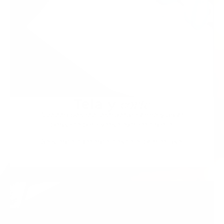
corte
Tela y
Algodón pesado, estructura firme y un fit
pensado para verse extraordinario.
Se siente diferente desde el primer uso.